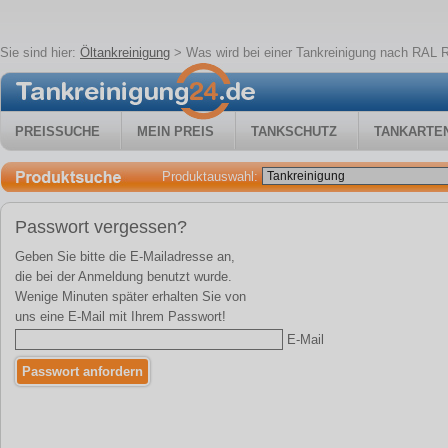
Sie sind hier:
Öltankreinigung
>
Was wird bei einer Tankreinigung nach RAL RG
PREISSUCHE
MEIN PREIS
TANKSCHUTZ
TANKARTE
Produktauswahl:
Passwort vergessen?
Geben Sie bitte die E-Mailadresse an,
die bei der Anmeldung benutzt wurde.
Wenige Minuten später erhalten Sie von
uns eine E-Mail mit Ihrem Passwort!
E-Mail