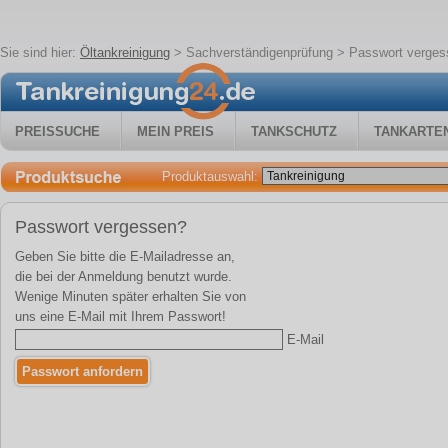
Sie sind hier:
Öltankreinigung
>
Sachverständigenprüfung
> Passwort verges
PREISSUCHE
MEIN PREIS
TANKSCHUTZ
TANKARTE
Produktauswahl:
Passwort vergessen?
Geben Sie bitte die E-Mailadresse an,
die bei der Anmeldung benutzt wurde.
Wenige Minuten später erhalten Sie von
uns eine E-Mail mit Ihrem Passwort!
E-Mail