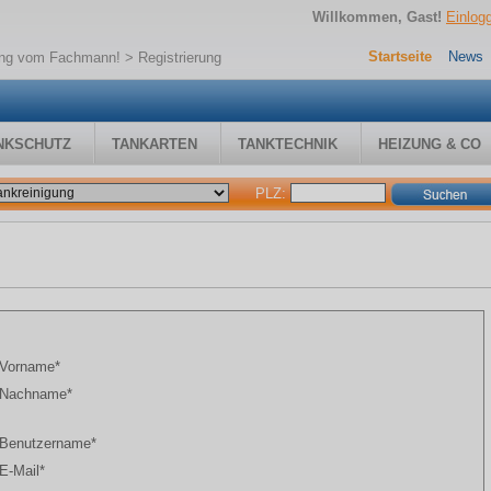
Willkommen, Gast!
Einlog
Startseite
News
gung vom Fachmann!
> Registrierung
NKSCHUTZ
TANKARTEN
TANKTECHNIK
HEIZUNG & CO
PLZ:
Vorname*
Nachname*
Benutzername*
E-Mail*