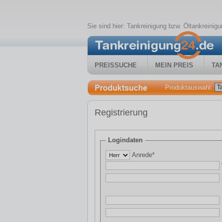
Sie sind hier:
Tankreinigung bzw. Öltankreini
PREISSUCHE
MEIN PREIS
TA
Produktauswahl:
Registrierung
Logindaten
Anrede*