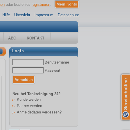
gen
oder kostenlos
registrieren
.
Hilfe
Übersicht
Impressum
Datenschutz
ABC
KONTAKT
Login
Benutzername
Passwort
Neu bei Tankreinigung 24?
Kunde werden
Partner werden
Anmeldedaten vergessen?