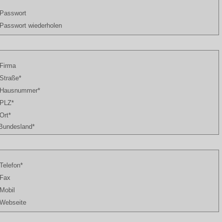
Passwort
Passwort wiederholen
Firma
Straße*
Hausnummer*
PLZ*
Ort*
Bundesland*
Telefon*
Fax
Mobil
Webseite