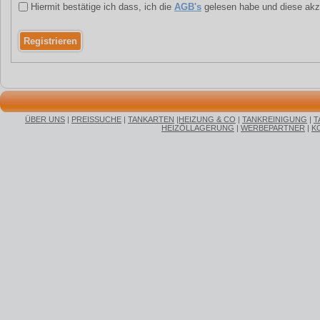
Hiermit bestätige ich dass, ich die
AGB's
gelesen habe und diese akz
ÜBER UNS
|
PREISSUCHE
|
TANKARTEN
|
HEIZUNG & CO
|
TANKREINIGUNG
|
T
HEIZÖLLAGERUNG
|
WERBEPARTNER
|
K