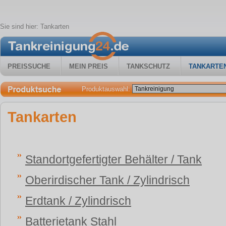
Sie sind hier:
Tankarten
PREISSUCHE
MEIN PREIS
TANKSCHUTZ
TANKARTE
Produktauswahl:
Tankarten
Standortgefertigter Behälter / Tank
Oberirdischer Tank / Zylindrisch
Erdtank / Zylindrisch
Batterietank Stahl