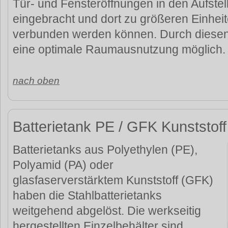
Tür- und Fensteröffnungen in den Aufste
eingebracht und dort zu größeren Einhei
verbunden werden können. Durch diesen
eine optimale Raumausnutzung möglich.
nach oben
Batterietank PE / GFK Kunststoff
Batterietanks aus Polyethylen (PE),
Polyamid (PA) oder
glasfaserverstärktem Kunststoff (GFK)
haben die Stahlbatterietanks
weitgehend abgelöst. Die werkseitig
hergestellten Einzelbehälter sind