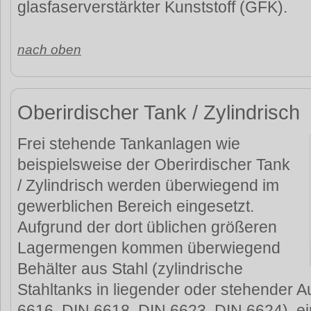
glasfaserverstärkter Kunststoff (GFK).
nach oben
Oberirdischer Tank / Zylindrisch
Frei stehende Tankanlagen wie
beispielsweise der Oberirdischer Tank
/ Zylindrisch werden überwiegend im
gewerblichen Bereich eingesetzt.
Aufgrund der dort üblichen größeren
Lagermengen kommen überwiegend
Behälter aus Stahl (zylindrische
Stahltanks in liegender oder stehender 
6616, DIN 6618, DIN 6623, DIN 6624), e