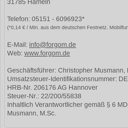
31785 Hameln
Telefon: 05151 - 6096923*
(*0,14 € / Min. aus dem deutschen Festnetz. Mobilfu
E-Mail:
info@forgom.de
Web:
www.forgom.de
Geschäftsführer: Christopher Musmann, 
Umsatzsteuer-Identifikationsnummer: D
HRB-Nr. 206176 AG Hannover
Steuer-Nr.: 22/200/55838
Inhaltlich Verantwortlicher gemäß § 6 MD
Musmann, M.Sc.