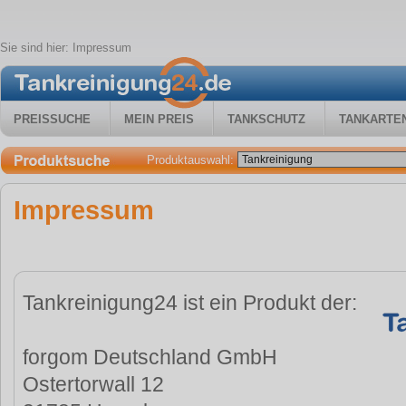
Sie sind hier:
Impressum
PREISSUCHE
MEIN PREIS
TANKSCHUTZ
TANKARTE
Produktauswahl:
Impressum
Tankreinigung24 ist ein Produkt der:
forgom Deutschland GmbH
Ostertorwall 12