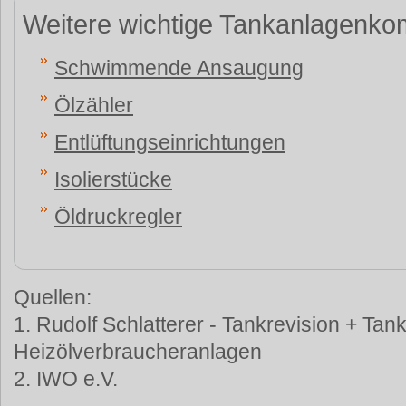
Weitere wichtige Tankanlagenko
Schwimmende Ansaugung
Ölzähler
Entlüftungseinrichtungen
Isolierstücke
Öldruckregler
Quellen:
1. Rudolf Schlatterer - Tankrevision + Tan
Heizölverbraucheranlagen
2. IWO e.V.