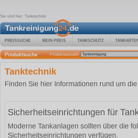
Sie sind hier:
Tanktechnik
PREISSUCHE
MEIN PREIS
TANKSCHUTZ
TANKARTE
Produktauswahl:
Tanktechnik
Finden Sie hier Informationen rund um di
Sicherheitseinrichtungen für Ta
Moderne Tankanlagen sollten über die f
Sicherheitseinrichtungen verfügen.