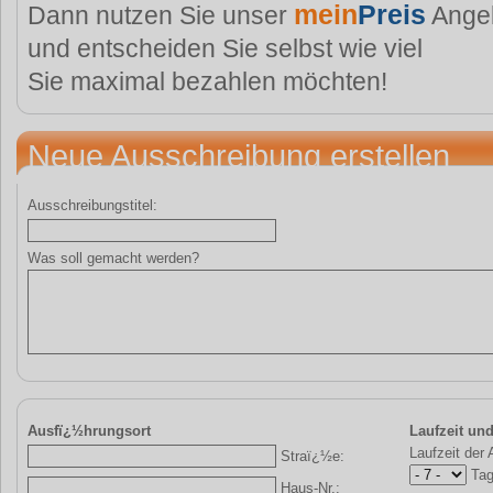
mein
Preis
Dann nutzen Sie unser
Ange
und entscheiden Sie selbst wie viel
Sie maximal bezahlen möchten!
Neue Ausschreibung erstellen
Ausschreibungstitel:
Was soll gemacht werden?
Ausfï¿½hrungsort
Laufzeit un
Laufzeit der
Straï¿½e:
Tag
Haus-Nr.: