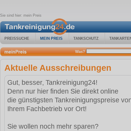
Sie sind hier:
mein Preis
PREISSUCHE
MEIN PREIS
TANKSCHUTZ
TANKARTE
Was?
Aktuelle Ausschreibungen
Gut, besser, Tankreinigung24!
Denn nur hier finden Sie direkt online
die günstigsten Tankreinigungspreise vo
Ihrem Fachbetrieb vor Ort!
Sie wollen noch mehr sparen?