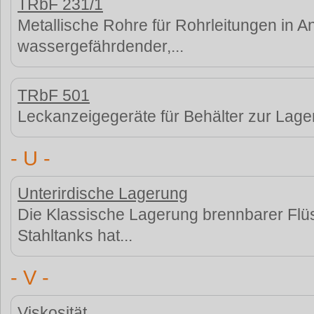
TRbF 231/1
Metallische Rohre für Rohrleitungen in 
wassergefährdender,...
TRbF 501
Leckanzeigegeräte für Behälter zur Lage
- U -
Unterirdische Lagerung
Die Klassische Lagerung brennbarer Flüss
Stahltanks hat...
- V -
Viskosität