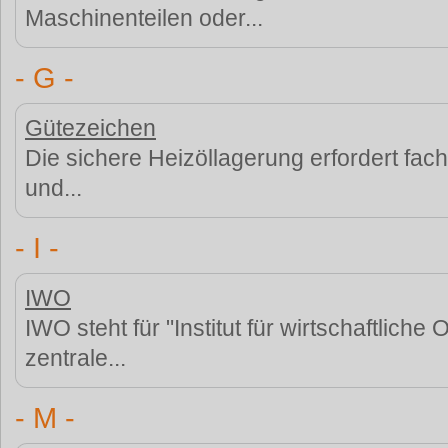
Maschinenteilen oder...
- G -
Gütezeichen
Die sichere Heizöllagerung erfordert fach
und...
- I -
IWO
IWO steht für "Institut für wirtschaftliche
zentrale...
- M -