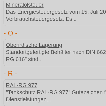
Mineralölsteuer
Das Energiesteuergesetz vom 15. Juli 200
Verbrauchsteuergesetz. Es...
- O -
Oberirdische Lagerung
Standortgefertigte Behälter nach DIN 66
RG 616" sind...
- R -
RAL-RG 977
"Tankschutz RAL-RG 977" Gütezeichen fü
Dienstleistungen...