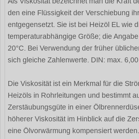
Als Viskosität bezeichnet man die Kraft 
den eine Flüssigkeit der Verschiebung ih
entgegensetzt. Sie ist bei Heizöl EL wie d
temperaturabhängige Größe; die Angabe e
20°C. Bei Verwendung der früher übliche
sich gleiche Zahlenwerte. DIN: max. 6,00
Die Viskosität ist ein Merkmal für die S
Heizöls in Rohrleitungen und bestimmt a
Zerstäubungsgüte in einer Ölbrennerdüse
höherer Viskosität im Hinblick auf die Z
eine Ölvorwärmung kompensiert werden