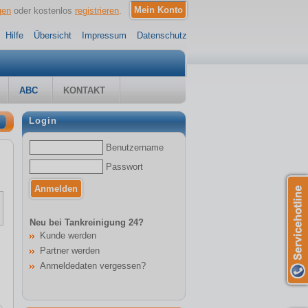
gen
oder kostenlos
registrieren
.
Hilfe
Übersicht
Impressum
Datenschutz
ABC
KONTAKT
Login
Benutzername
Passwort
Neu bei Tankreinigung 24?
Kunde werden
Partner werden
Anmeldedaten vergessen?