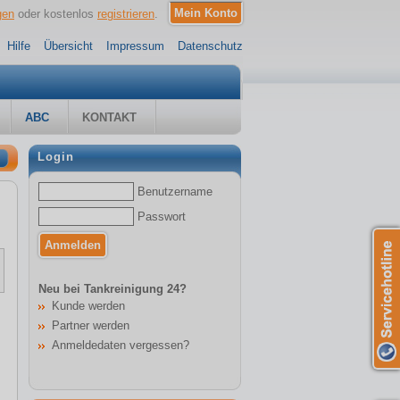
gen
oder kostenlos
registrieren
.
Hilfe
Übersicht
Impressum
Datenschutz
ABC
KONTAKT
Login
Benutzername
Passwort
Neu bei Tankreinigung 24?
Kunde werden
Partner werden
Anmeldedaten vergessen?