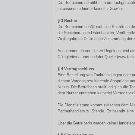
Die Betreiberin bemüht sich um fachgerecht
insbesondere hierfür keinerlei Gewähr.
§ 3 Rechte
Die Betreiberin behält sich alle Rechte an 
die Speicherung in Datenbanken, Veröffentli
Weitergabe an Dritte ohne Zustimmung der Be
Ausgenommen von dieser Regelung sind die 
Gültigkeitsdatums und der Quelle (www.tankre
§ 4 Vertragsschluss
Eine Bestellung von Tankreinigungen oder a
diesem Vorgang resultierende Ansprüche un
Nutzer. Die Betreiberin stellt lediglich die 
dem Nutzer entstehen keinerlei Vertragsbez
Die Dienstleistung kommt zwischen dem Nut
Partnerhändlers zu Stande. Es besteht eine
Über die Betreiberin werden keine Handelsg