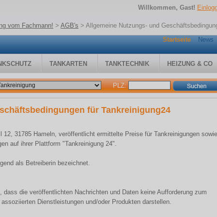
Willkommen, Gast!
Einlog
gung vom Fachmann!
>
AGB's
>
Allgemeine Nutzungs- und Geschäftsbedingung
Startseite
News
NKSCHUTZ
TANKARTEN
TANKTECHNIK
HEIZUNG & CO
PLZ:
schäftsbedingungen für Tankreinigung24
12, 31785 Hameln, veröffentlicht ermittelte Preise für Tankreinigungen sowi
en auf ihrer Plattform "Tankreinigung 24".
end als Betreiberin bezeichnet.
in, dass die veröffentlichten Nachrichten und Daten keine Aufforderung zum
assoziierten Dienstleistungen und/oder Produkten darstellen.