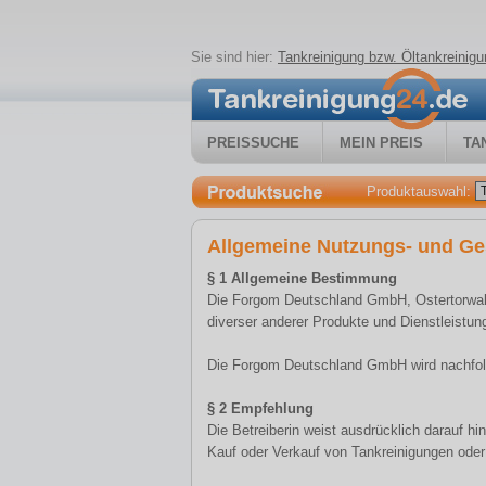
Sie sind hier:
Tankreinigung bzw. Öltankreini
PREISSUCHE
MEIN PREIS
TA
Produktauswahl:
Allgemeine Nutzungs- und Ge
§ 1 Allgemeine Bestimmung
Die Forgom Deutschland GmbH, Ostertorwall 
diverser anderer Produkte und Dienstleistung
Die Forgom Deutschland GmbH wird nachfolg
§ 2 Empfehlung
Die Betreiberin weist ausdrücklich darauf h
Kauf oder Verkauf von Tankreinigungen oder 