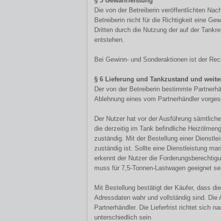
§ 5 Gewährleistung
Die von der Betreiberin veröffentlichten Nac
Betreiberin nicht für die Richtigkeit eine G
Dritten durch die Nutzung der auf der Tankre
entstehen.
Bei Gewinn- und Sonderaktionen ist der Re
§ 6 Lieferung und Tankzustand und weite
Der von der Betreiberin bestimmte Partnerhä
Ablehnung eines vom Partnerhändler vorgesc
Der Nutzer hat vor der Ausführung sämtliche
die derzeitig im Tank befindliche Heizölmen
zuständig. Mit der Bestellung einer Dienstlei
zuständig ist. Sollte eine Dienstleistung ma
erkennt der Nutzer die Forderungsberechtig
muss für 7,5-Tonnen-Lastwagen geeignet se
Mit Bestellung bestätigt der Käufer, dass 
Adressdaten wahr und vollständig sind. Die 
Partnerhändler. Die Lieferfrist richtet sich
unterschiedlich sein.