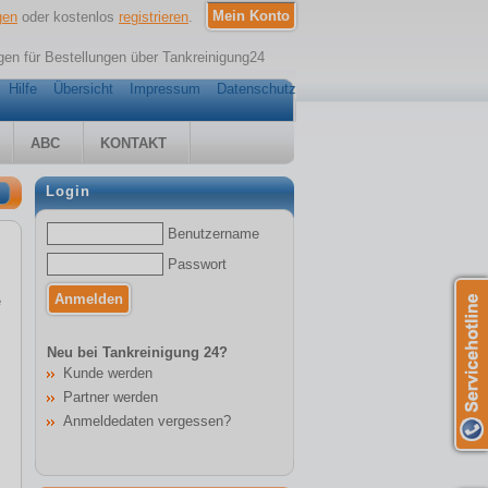
gen
oder kostenlos
registrieren
.
en für Bestellungen über Tankreinigung24
Hilfe
Übersicht
Impressum
Datenschutz
ABC
KONTAKT
Login
Benutzername
Passwort
e
Neu bei Tankreinigung 24?
Kunde werden
Partner werden
Anmeldedaten vergessen?