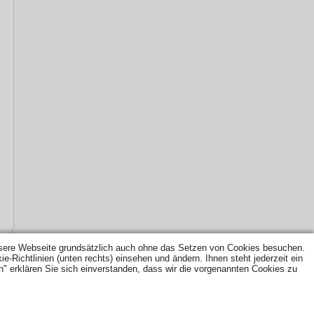
ere Webseite grundsätzlich auch ohne das Setzen von Cookies besuchen.
Richtlinien (unten rechts) einsehen und ändern. Ihnen steht jederzeit ein
n" erklären Sie sich einverstanden, dass wir die vorgenannten Cookies zu
|
NEWS
|
FACHBETRIEBSPFLICHT
|
TIPPS ZUR
AUSLAND