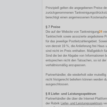
Prinzipiell gelten die angegebenen Preise de
zurückgenommenen Tankreinigungsölrückstän
berechtigt einen angemessenen Kostenaufsc
§ 7 Preise
Die auf der Website von Tankreinigung
24
ver
Tanktechnik sowie assozierte angebotene Pr
für das jeweilige Postleitzahlengebiet. Sowe
von derzeit 19 %, die Anlieferung frei Haus
sind nicht im Preis enthalten. Maßgeblich f
Sind die bei der Abgabe von Informationen 
entsprechen nicht den Tatsachen, so ist der
verhältnismäßig anzupassen.
Partnerhändler, die wiederholt oder mutwillig
nicht fristgerecht beliefern können werden
ausgeschlossen.
§ 8 Liefer- und Leistungsspektrum
Partnerhändler die über die Internet-Plattfo
der Rubrik
Liefer- und Leistungsspektrum
ver