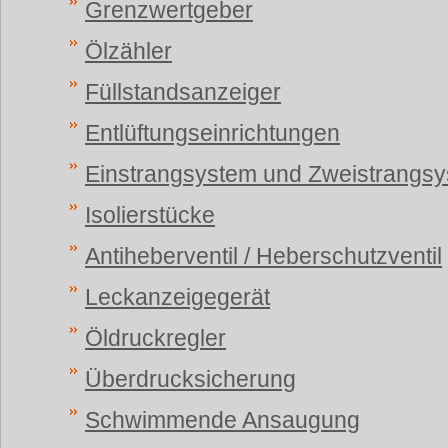
Grenzwertgeber
Ölzähler
Füllstandsanzeiger
Entlüftungseinrichtungen
Einstrangsystem und Zweistrangs
Isolierstücke
Antiheberventil / Heberschutzventil
Leckanzeigegerät
Öldruckregler
Überdrucksicherung
Schwimmende Ansaugung