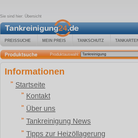
Sie sind hier:
Übersicht
PREISSUCHE
MEIN PREIS
TANKSCHUTZ
TANKARTE
Produktauswahl:
Informationen
Startseite
Kontakt
Über uns
Tankreinigung News
Tipps zur Heizöllagerung