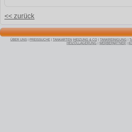
<< zurück
ÜBER UNS
|
PREISSUCHE
|
TANKARTEN
|
HEIZUNG & CO
|
TANKREINIGUNG
|
T
HEIZÖLLAGERUNG
|
WERBEPARTNER
|
K