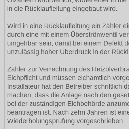
Ölzählern erforderlich, wobei einer in di
in die Rücklaufleitung eingebaut wird.
Wird in eine Rücklaufleitung ein Zähler 
durch eine mit einem Überströmventil ve
umgehbar sein, damit bei einem Defekt d
unzulässig hoher Überdruck in der Rücklau
Zähler zur Verrechnung des Heizölverbra
Eichpflicht und müssen eichamtlich vorge
Installateur hat den Betreiber schriftlic
machen, dass die Anlage nach den gese
bei der zuständigen Eichbehörde anzume
beantragen ist. Nach zehn Jahren ist ein
Wiederholungsprüfung vorgeschrieben.