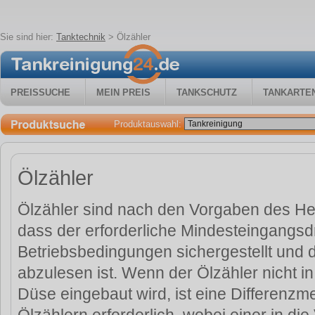
Sie sind hier:
Tanktechnik
>
Ölzähler
PREISSUCHE
MEIN PREIS
TANKSCHUTZ
TANKARTE
Produktauswahl:
Ölzähler
Ölzähler sind nach den Vorgaben des Her
dass der erforderliche Mindesteingangsdr
Betriebsbedingungen sichergestellt und d
abzulesen ist. Wenn der Ölzähler nicht in
Düse eingebaut wird, ist eine Differenzm