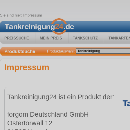
Sie sind hier:
Impressum
PREISSUCHE
MEIN PREIS
TANKSCHUTZ
TANKARTE
Produktauswahl:
Impressum
Tankreinigung24 ist ein Produkt der:
forgom Deutschland GmbH
Ostertorwall 12