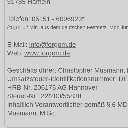
31785 Hameln
Telefon: 05151 - 6096923*
(*0,14 € / Min. aus dem deutschen Festnetz. Mobilfu
E-Mail:
info@forgom.de
Web:
www.forgom.de
Geschäftsführer: Christopher Musmann, 
Umsatzsteuer-Identifikationsnummer: D
HRB-Nr. 206176 AG Hannover
Steuer-Nr.: 22/200/55838
Inhaltlich Verantwortlicher gemäß § 6 MD
Musmann, M.Sc.