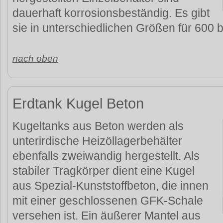
dauerhaft korrosionsbeständig. Es gibt
sie in unterschiedlichen Größen für 600 bi
nach oben
Erdtank Kugel Beton
Kugeltanks aus Beton werden als
unterirdische Heizöllagerbehälter
ebenfalls zweiwandig hergestellt. Als
stabiler Tragkörper dient eine Kugel
aus Spezial-Kunststoffbeton, die innen
mit einer geschlossenen GFK-Schale
versehen ist. Ein äußerer Mantel aus