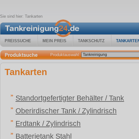
Sie sind hier:
Tankarten
PREISSUCHE
MEIN PREIS
TANKSCHUTZ
TANKARTE
Produktauswahl:
Tankarten
Standortgefertigter Behälter / Tank
Oberirdischer Tank / Zylindrisch
Erdtank / Zylindrisch
Batterietank Stahl