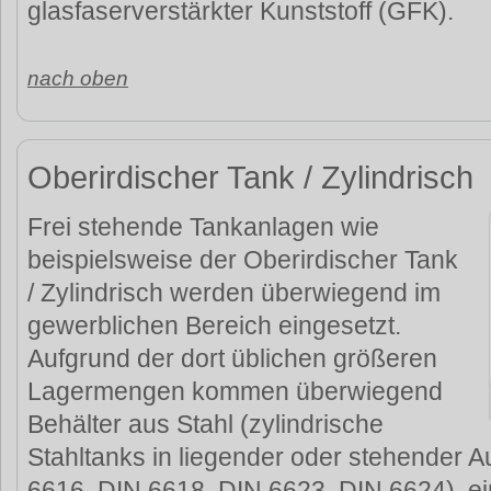
glasfaserverstärkter Kunststoff (GFK).
nach oben
Oberirdischer Tank / Zylindrisch
Frei stehende Tankanlagen wie
beispielsweise der Oberirdischer Tank
/ Zylindrisch werden überwiegend im
gewerblichen Bereich eingesetzt.
Aufgrund der dort üblichen größeren
Lagermengen kommen überwiegend
Behälter aus Stahl (zylindrische
Stahltanks in liegender oder stehender 
6616, DIN 6618, DIN 6623, DIN 6624), e