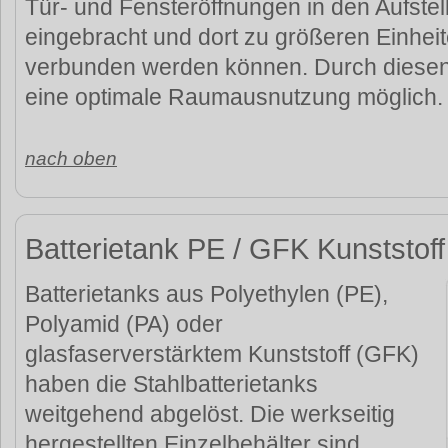
Tür- und Fensteröffnungen in den Aufste
eingebracht und dort zu größeren Einhei
verbunden werden können. Durch diesen
eine optimale Raumausnutzung möglich.
nach oben
Batterietank PE / GFK Kunststoff
Batterietanks aus Polyethylen (PE),
Polyamid (PA) oder
glasfaserverstärktem Kunststoff (GFK)
haben die Stahlbatterietanks
weitgehend abgelöst. Die werkseitig
hergestellten Einzelbehälter sind