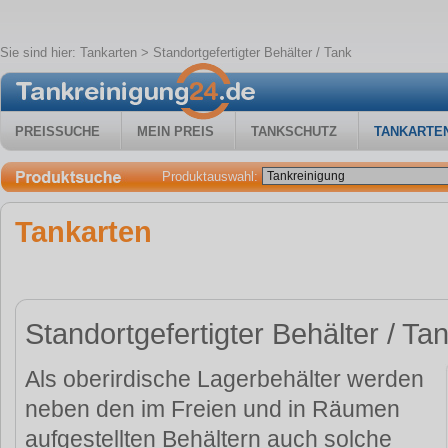
Sie sind hier:
Tankarten
> Standortgefertigter Behälter / Tank
PREISSUCHE
MEIN PREIS
TANKSCHUTZ
TANKARTE
Produktauswahl:
Tankarten
Standortgefertigter Behälter / Ta
Als oberirdische Lagerbehälter werden
neben den im Freien und in Räumen
aufgestellten Behältern auch solche