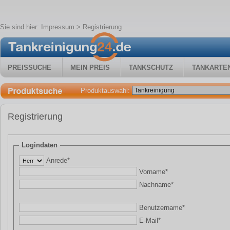
Sie sind hier:
Impressum
> Registrierung
PREISSUCHE
MEIN PREIS
TANKSCHUTZ
TANKARTE
Produktauswahl:
Registrierung
Logindaten
Anrede*
Vorname*
Nachname*
Benutzername*
E-Mail*