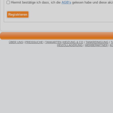
Hiermit bestätige ich dass, ich die
AGB's
gelesen habe und diese akz
ÜBER UNS
|
PREISSUCHE
|
TANKARTEN
|
HEIZUNG & CO
|
TANKREINIGUNG
|
T
HEIZÖLLAGERUNG
|
WERBEPARTNER
|
K