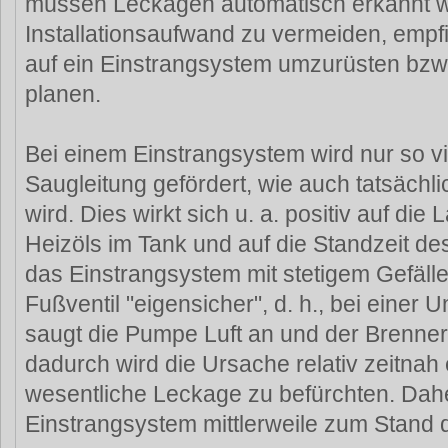
müssen Leckagen automatisch erkannt 
Installationsaufwand zu vermeiden, empfie
auf ein Einstrangsystem umzurüsten bzw
planen.
Bei einem Einstrangsystem wird nur so vi
Saugleitung gefördert, wie auch tatsächli
wird. Dies wirkt sich u. a. positiv auf die
Heizöls im Tank und auf die Standzeit des
das Einstrangsystem mit stetigem Gefäl
Fußventil "eigensicher", d. h., bei einer U
saugt die Pumpe Luft an und der Brenner
dadurch wird die Ursache relativ zeitnah 
wesentliche Leckage zu befürchten. Dahe
Einstrangsystem mittlerweile zum Stand d