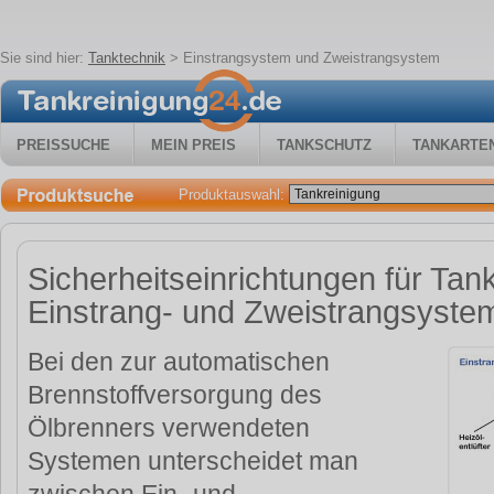
Sie sind hier:
Tanktechnik
>
Einstrangsystem und Zweistrangsystem
PREISSUCHE
MEIN PREIS
TANKSCHUTZ
TANKARTE
Produktauswahl:
Sicherheitseinrichtungen für Ta
Einstrang- und Zweistrangsyste
Bei den zur automatischen
Brennstoffversorgung des
Ölbrenners verwendeten
Systemen unterscheidet man