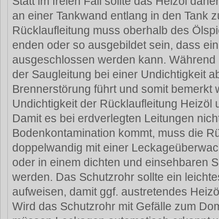
Statt im freien Fall sollte das Heizöl dah
an einer Tankwand entlang in den Tank z
Rücklaufleitung muss oberhalb des Ölspi
enden oder so ausgebildet sein, dass ei
ausgeschlossen werden kann. Während di
der Saugleitung bei einer Undichtigkeit a
Brennerstörung führt und somit bemerkt w
Undichtigkeit der Rücklaufleitung Heizöl
Damit es bei erdverlegten Leitungen nich
Bodenkontamination kommt, muss die Rüc
doppelwandig mit einer Leckageüberwac
oder in einem dichten und einsehbaren S
werden. Das Schutzrohr sollte ein leicht
aufweisen, damit ggf. austretendes Heiz
Wird das Schutzrohr mit Gefälle zum Doms