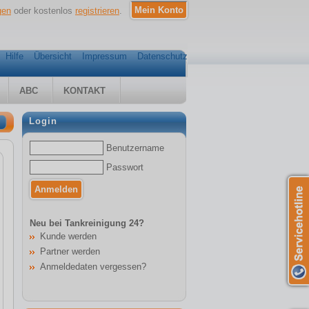
gen
oder kostenlos
registrieren
.
Hilfe
Übersicht
Impressum
Datenschutz
ABC
KONTAKT
Login
Benutzername
Passwort
Neu bei Tankreinigung 24?
Kunde werden
Partner werden
Anmeldedaten vergessen?