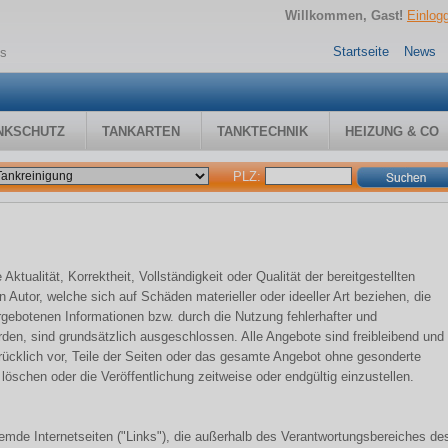
Willkommen, Gast!
Einlog
Startseite
News
ss
NKSCHUTZ
TANKARTEN
TANKTECHNIK
HEIZUNG & CO
PLZ:
Aktualität, Korrektheit, Vollständigkeit oder Qualität der bereitgestellten
Autor, welche sich auf Schäden materieller oder ideeller Art beziehen, die
rgebotenen Informationen bzw. durch die Nutzung fehlerhafter und
rden, sind grundsätzlich ausgeschlossen. Alle Angebote sind freibleibend und
drücklich vor, Teile der Seiten oder das gesamte Angebot ohne gesonderte
öschen oder die Veröffentlichung zeitweise oder endgültig einzustellen.
fremde Internetseiten ("Links"), die außerhalb des Verantwortungsbereiches de