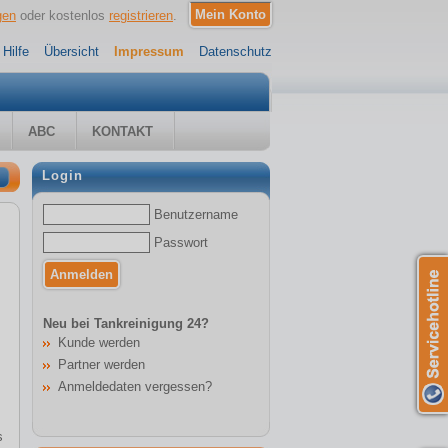
gen
oder kostenlos
registrieren
.
Hilfe
Übersicht
Impressum
Datenschutz
ABC
KONTAKT
Login
Benutzername
Passwort
Neu bei Tankreinigung 24?
Kunde werden
Partner werden
Anmeldedaten vergessen?
s