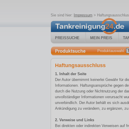
Sie sind hier:
Impressum
>
Haftungsausschlu
PREISSUCHE
MEIN PREIS
TA
Produktauswahl:
Haftungsausschluss
1. Inhalt der Seite
Der Autor übernimmt keinerlei Gewähr für die 
Informationen. Haftungsansprüche gegen den 
durch die Nutzung oder Nichtnutzung der da
unvollständiger Informationen verursacht wu
unverbindlich. Der Autor behält es sich aus
Ankündigung zu verändern, zu ergänzen, zu l
2. Verweise und Links
Bei direkten oder indirekten Verweisen auf 