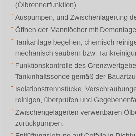
(Ölbrennerfunktion).
Auspumpen, und Zwischenlagerung de
Öffnen der Mannlöcher mit Demontage
Tankanlage begehen, chemisch reinige
mechanisch säubern bzw. Tankreinigu
Funktionskontrolle des Grenzwertgebe
Tankinhaltssonde gemäß der Bauartzu
Isolationstrennstücke, Verschraubung
reinigen, überprüfen und Gegebenenfal
Zwischengelagerten verwertbaren Ölbe
zurückpumpen.
Entlüftungsleitung auf Gefälle in Richtu