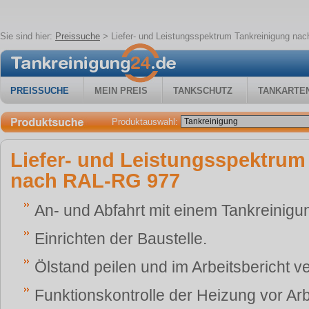
Sie sind hier:
Preissuche
>
Liefer- und Leistungsspektrum Tankreinigung na
PREISSUCHE
MEIN PREIS
TANKSCHUTZ
TANKARTE
Produktauswahl:
Liefer- und Leistungsspektrum
nach RAL-RG 977
An- und Abfahrt mit einem Tankreinigu
Einrichten der Baustelle.
Ölstand peilen und im Arbeitsbericht 
Funktionskontrolle der Heizung vor Ar