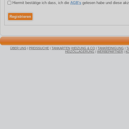
Hiermit bestätige ich dass, ich die
AGB's
gelesen habe und diese akz
ÜBER UNS
|
PREISSUCHE
|
TANKARTEN
|
HEIZUNG & CO
|
TANKREINIGUNG
|
T
HEIZÖLLAGERUNG
|
WERBEPARTNER
|
K