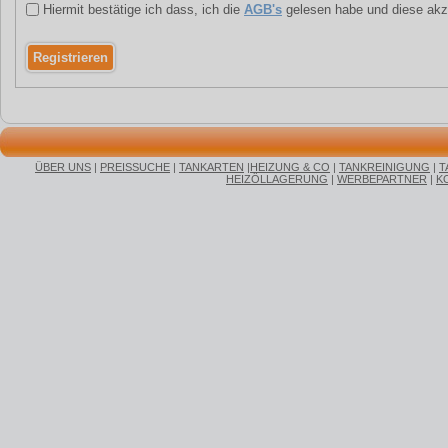
Hiermit bestätige ich dass, ich die
AGB's
gelesen habe und diese akz
ÜBER UNS
|
PREISSUCHE
|
TANKARTEN
|
HEIZUNG & CO
|
TANKREINIGUNG
|
T
HEIZÖLLAGERUNG
|
WERBEPARTNER
|
K