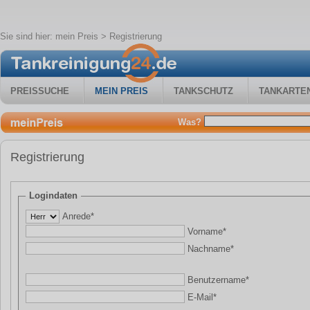
Sie sind hier:
mein Preis
> Registrierung
PREISSUCHE
MEIN PREIS
TANKSCHUTZ
TANKARTE
Was?
Registrierung
Logindaten
Anrede*
Vorname*
Nachname*
Benutzername*
E-Mail*