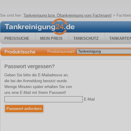
Sie sind hier:
Tankreinigung bzw. Öltankreinigung vom Fachmann!
>
Fachbetr
PREISSUCHE
MEIN PREIS
TANKSCHUTZ
TANKARTE
Produktauswahl:
Passwort vergessen?
Geben Sie bitte die E-Mailadresse an,
die bei der Anmeldung benutzt wurde.
Wenige Minuten später erhalten Sie von
uns eine E-Mail mit Ihrem Passwort!
E-Mail