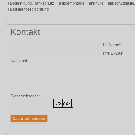
Tankreinigung
,
Tankschutz
,
Tankdemontage
,
Tankhülle
,
Tankschutzhülle
Tankinnenbeschichtung
Kontakt
Ihr Name*
Ihre E-Mail*
Nachricht
Sicherheitscode*