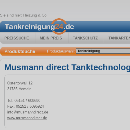
Sie sind hier:
Heizung & Co
PREISSUCHE
MEIN PREIS
TANKSCHUTZ
TANKARTE
Produktauswahl:
Musmann direct Tanktechnolo
Ostertorwall 12
31785 Hameln
Tel: 05151 / 609690
Fax: 05151 / 6096924
info@musmanndirect.de
www.musmanndirect.de