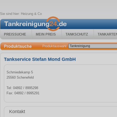
Sie sind hier:
Heizung & Co
PREISSUCHE
MEIN PREIS
TANKSCHUTZ
TANKARTE
Produktauswahl:
Tankservice Stefan Mond GmbH
Schmiedekamp 5
25560 Schenefeld
Tel: 04892 / 8995298
Fax: 04892 / 8995291
Kontakt