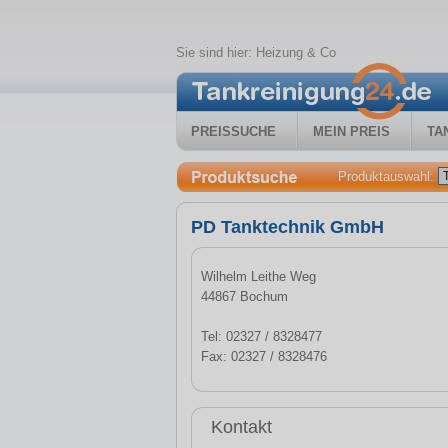
Sie sind hier:
Heizung & Co
PREISSUCHE
MEIN PREIS
TA
Produktauswahl:
PD Tanktechnik GmbH
Wilhelm Leithe Weg
44867 Bochum
Tel: 02327 / 8328477
Fax: 02327 / 8328476
Kontakt