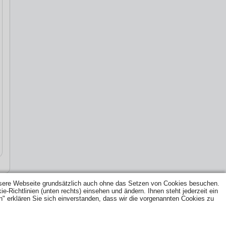
ere Webseite grundsätzlich auch ohne das Setzen von Cookies besuchen.
Richtlinien (unten rechts) einsehen und ändern. Ihnen steht jederzeit ein
n" erklären Sie sich einverstanden, dass wir die vorgenannten Cookies zu
|
NEWS
|
FACHBETRIEBSPFLICHT
|
TIPPS ZUR
AUSLAND