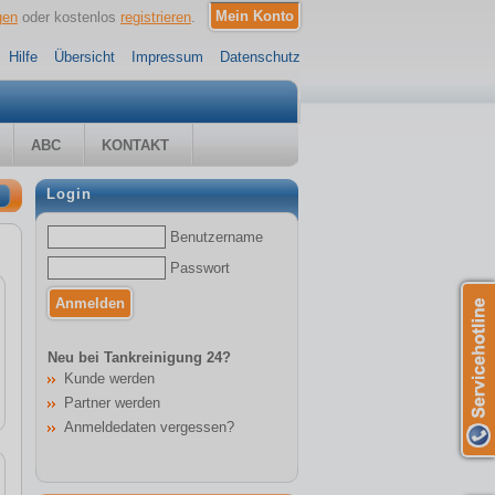
gen
oder kostenlos
registrieren
.
Hilfe
Übersicht
Impressum
Datenschutz
ABC
KONTAKT
Login
Benutzername
Passwort
Neu bei Tankreinigung 24?
Kunde werden
Partner werden
Anmeldedaten vergessen?