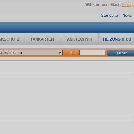
Willkommen, Gast!
Einlog
Startseite
News
NKSCHUTZ
TANKARTEN
TANKTECHNIK
HEIZUNG & CO
PLZ: