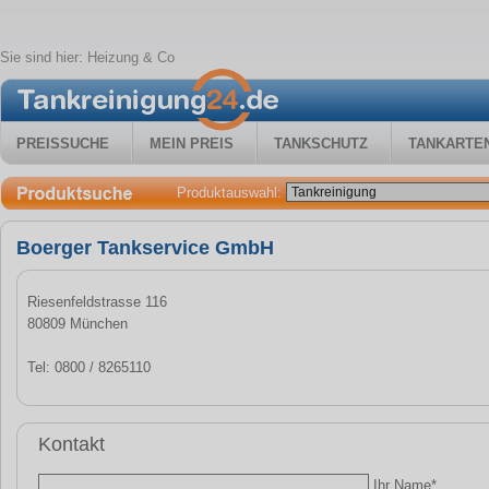
Sie sind hier:
Heizung & Co
PREISSUCHE
MEIN PREIS
TANKSCHUTZ
TANKARTE
Produktauswahl:
Boerger Tankservice GmbH
Riesenfeldstrasse 116
80809 München
Tel: 0800 / 8265110
Kontakt
Ihr Name*