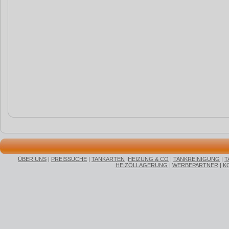
ÜBER UNS
|
PREISSUCHE
|
TANKARTEN
|
HEIZUNG & CO
|
TANKREINIGUNG
|
T
HEIZÖLLAGERUNG
|
WERBEPARTNER
|
K