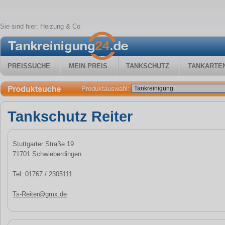
Sie sind hier:
Heizung & Co
PREISSUCHE
MEIN PREIS
TANKSCHUTZ
TANKARTE
Produktauswahl:
Tankschutz Reiter
Stuttgarter Straße 19
71701 Schwieberdingen
Tel: 01767 / 2305111
Ts-Reiter@gmx.de