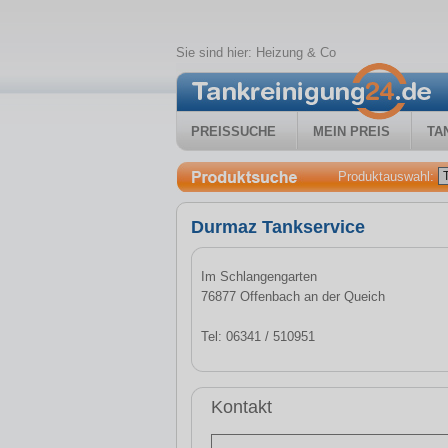
Sie sind hier:
Heizung & Co
PREISSUCHE
MEIN PREIS
TA
Produktauswahl:
Durmaz Tankservice
Im Schlangengarten
76877 Offenbach an der Queich
Tel: 06341 / 510951
Kontakt