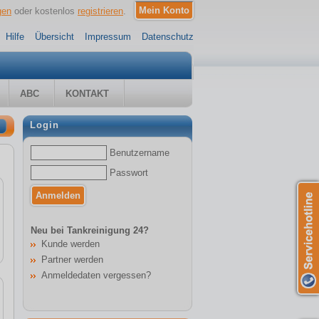
gen
oder kostenlos
registrieren
.
Hilfe
Übersicht
Impressum
Datenschutz
ABC
KONTAKT
Login
Benutzername
Passwort
Neu bei Tankreinigung 24?
Kunde werden
Partner werden
Anmeldedaten vergessen?