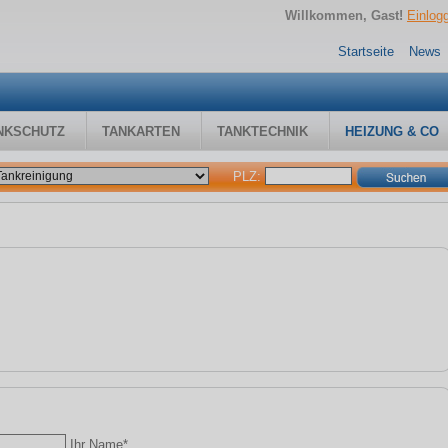
Willkommen, Gast!
Einlog
Startseite
News
NKSCHUTZ
TANKARTEN
TANKTECHNIK
HEIZUNG & CO
PLZ:
Ihr Name*