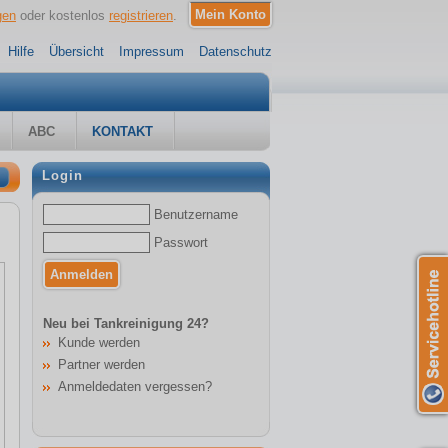
gen
oder kostenlos
registrieren
.
Hilfe
Übersicht
Impressum
Datenschutz
ABC
KONTAKT
Login
Benutzername
Passwort
Neu bei Tankreinigung 24?
Kunde werden
Partner werden
Anmeldedaten vergessen?