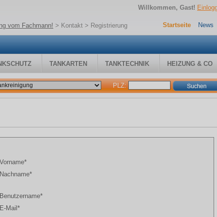
Willkommen, Gast!
Einlog
Startseite
News
gung vom Fachmann!
>
Kontakt
> Registrierung
NKSCHUTZ
TANKARTEN
TANKTECHNIK
HEIZUNG & CO
PLZ:
Vorname*
Nachname*
Benutzername*
E-Mail*