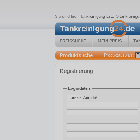
Sie sind hier:
Tankreinigung bzw. Öltankreini
PREISSUCHE
MEIN PREIS
TA
Produktauswahl:
Registrierung
Logindaten
Anrede*