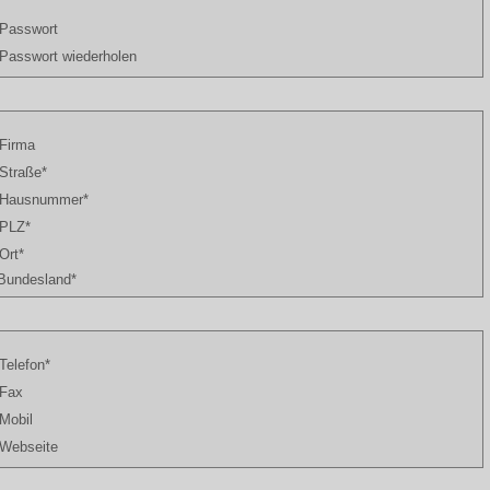
Passwort
Passwort wiederholen
Firma
Straße*
Hausnummer*
PLZ*
Ort*
Bundesland*
Telefon*
Fax
Mobil
Webseite