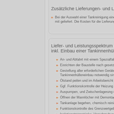
Zusätzliche Lieferungen- und 
Bei der Auswahl einer Tankreinigung ein
mit geliefert. Die Kosten für die Liefer
Liefer- und Leistungsspektru
inkl. Einbau einer Tankinnenhü
An- und Abfahrt mit einem Spezialfa
Einrichten der Baustelle nach geset
Gestellung aller erforderlichen Gerä
Tankinnenhülleneinbau notwendig si
Ölstand peilen und im Arbeitsberich
Ggf. Funktionskontrolle der Heizung 
Auspumpen, und Zwischenlagerung 
Öffnen der Mannlöcher mit Demontag
Tankanlage begehen, chemisch rein
Funktionskontrolle des Grenzwertge