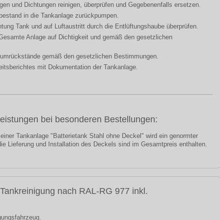
gen und Dichtungen reinigen, überprüfen und Gegebenenfalls ersetzen.
bestand in die Tankanlage zurückpumpen.
chtung Tank und auf Luftaustritt durch die Entlüftungshaube überprüfen.
Gesamte Anlage auf Dichtigkeit und gemäß den gesetzlichen
diumrückstände gemäß den gesetzlichen Bestimmungen.
eitsberichtes mit Dokumentation der Tankanlage.
Leistungen bei besonderen Bestellungen:
 einer Tankanlage "Batterietank Stahl ohne Deckel" wird ein genormter
 die Lieferung und Installation des Deckels sind im Gesamtpreis enthalten.
 Tankreinigung nach RAL-RG 977 inkl.
gungsfahrzeug.