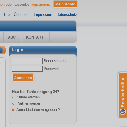
gen
oder kostenlos
registrieren
.
Hilfe
Übersicht
Impressum
Datenschutz
ABC
KONTAKT
Login
Benutzername
Passwort
Neu bei Tankreinigung 24?
Kunde werden
Partner werden
Anmeldedaten vergessen?