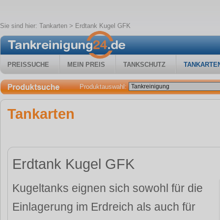
Sie sind hier:
Tankarten
> Erdtank Kugel GFK
PREISSUCHE
MEIN PREIS
TANKSCHUTZ
TANKARTE
Produktauswahl:
Tankarten
Erdtank Kugel GFK
Kugeltanks eignen sich sowohl für die
Einlagerung im Erdreich als auch für