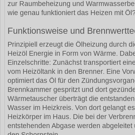
zur Raumbeheizung und Warmwasserbere
wie genau funktioniert das Heizen mit Öl
Funktionsweise und Brennwertte
Prinzipiell erzeugt die Ölheizung durch 
Heizöl Energie in Form von Wärme. Dabe
Einzelschritte: Zunächst transportiert e
vom Heizöltank in den Brenner. Eine Vo
optimiert das Öl für den Zündungsvorgang
Brennkammer gespritzt und dort gezündet
Wärmetauscher überträgt die entstande
Wasser im Heizkreis. Von dort gelangt e
Heizkörper im Haus. Die bei der Verbren
entstehenden Abgase werden abgeleitet
den Schornstein.