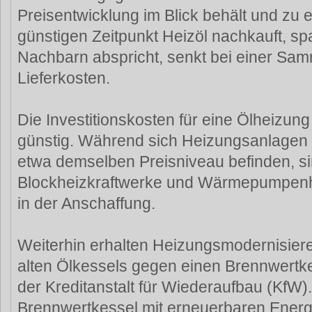
Preisentwicklung im Blick behält und zu 
günstigen Zeitpunkt Heizöl nachkauft, spa
Nachbarn abspricht, senkt bei einer Sa
Lieferkosten.
Die Investitionskosten für eine Ölheizun
günstig. Während sich Heizungsanlagen 
etwa demselben Preisniveau befinden, si
Blockheizkraftwerke und Wärmepumpenhe
in der Anschaffung.
Weiterhin erhalten Heizungsmodernisiere
alten Ölkessels gegen einen Brennwertk
der Kreditanstalt für Wiederaufbau (KfW)
Brennwertkessel mit erneuerbaren Energ