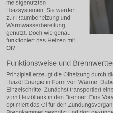
meistgenutzten
Heizsystemen. Sie werden
zur Raumbeheizung und
Warmwasserbereitung
genutzt. Doch wie genau
funktioniert das Heizen mit
Öl?
Funktionsweise und Brennwertte
Prinzipiell erzeugt die Ölheizung durch 
Heizöl Energie in Form von Wärme. Dabe
Einzelschritte: Zunächst transportiert e
vom Heizöltank in den Brenner. Eine Vo
optimiert das Öl für den Zündungsvorgang
Brennkammer gespritzt und dort gezündet