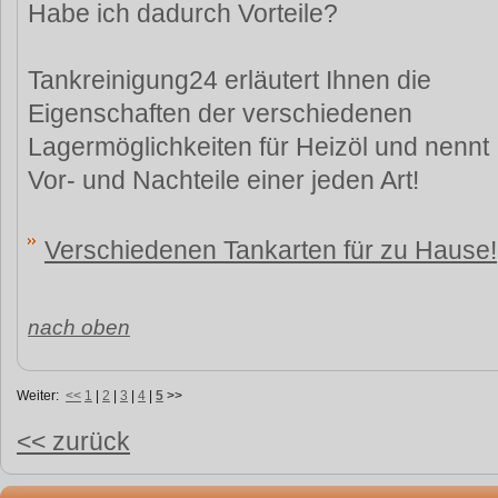
Habe ich dadurch Vorteile?
Tankreinigung24 erläutert Ihnen die
Eigenschaften der verschiedenen
Lagermöglichkeiten für Heizöl und nennt
Vor- und Nachteile einer jeden Art!
Verschiedenen Tankarten für zu Hause!
nach oben
Weiter:
<<
1
|
2
|
3
|
4
|
5
>>
<< zurück