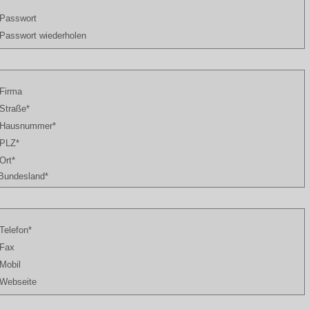
Passwort
Passwort wiederholen
Firma
Straße*
Hausnummer*
PLZ*
Ort*
Bundesland*
Telefon*
Fax
Mobil
Webseite