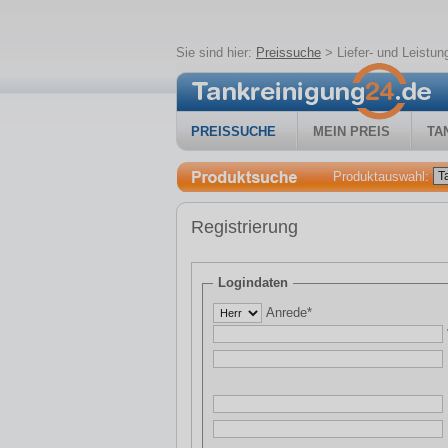
Sie sind hier:
Preissuche
>
Liefer- und Leistu
PREISSUCHE
MEIN PREIS
TA
Produktauswahl:
Registrierung
Logindaten
Anrede*