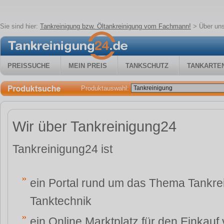
Sie sind hier:
Tankreinigung bzw. Öltankreinigung vom Fachmann!
>
Über un
PREISSUCHE
MEIN PREIS
TANKSCHUTZ
TANKARTE
Produktauswahl:
Wir über Tankreinigung24
Tankreinigung24 ist
ein Portal rund um das Thema Tankre
Tanktechnik
ein Online Marktplatz für den Einkauf