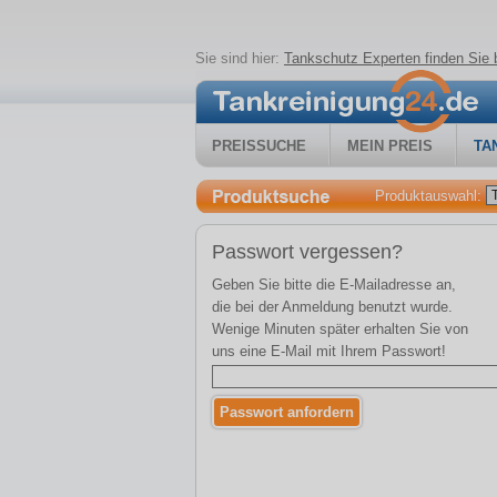
Sie sind hier:
Tankschutz Experten finden Sie 
PREISSUCHE
MEIN PREIS
TA
Produktauswahl:
Passwort vergessen?
Geben Sie bitte die E-Mailadresse an,
die bei der Anmeldung benutzt wurde.
Wenige Minuten später erhalten Sie von
uns eine E-Mail mit Ihrem Passwort!