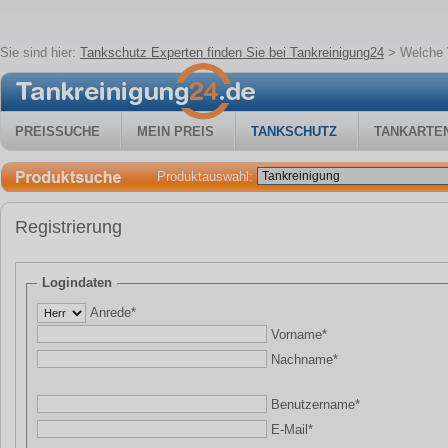
Sie sind hier:
Tankschutz Experten finden Sie bei Tankreinigung24
>
Welche 
PREISSUCHE
MEIN PREIS
TANKSCHUTZ
TANKARTE
Produktauswahl:
Registrierung
Logindaten
Anrede*
Vorname*
Nachname*
Benutzername*
E-Mail*