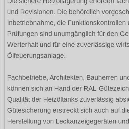
Die sichere Heizöllagerung erfordert fach
und Revisionen. Die behördlich vorgesc
Inbetriebnahme, die Funktionskontrolle
Prüfungen sind unumgänglich für den G
Werterhalt und für eine zuverlässige wirt
Ölfeuerungsanlage.
Fachbetriebe, Architekten, Bauherren un
können sich an Hand der RAL-Gütezeich
Qualität der Heizöltanks zuverlässig abs
Gütesicherung erstreckt sich auch auf di
Herstellung von Leckanzeigegeräten und