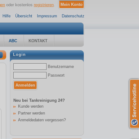
gen
oder kostenlos
registrieren
.
Hilfe
Übersicht
Impressum
Datenschutz
ABC
KONTAKT
Login
Benutzername
Passwort
Neu bei Tankreinigung 24?
Kunde werden
Partner werden
Anmeldedaten vergessen?