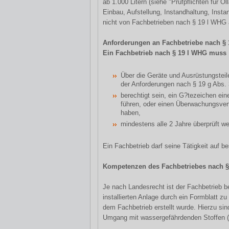
ab 1.000 Litern (siehe "Prüfpflichten für Ö
Einbau, Aufstellung, Instandhaltung, Inst
nicht von Fachbetrieben nach § 19 l WHG
Anforderungen an Fachbetriebe nach §
Ein Fachbetrieb nach § 19 l WHG muss
Über die Geräte und Ausrüstungsteil
der Anforderungen nach § 19 g Abs.
berechtigt sein, ein G?tezeichen ei
führen, oder einen Überwachungsver
haben,
mindestens alle 2 Jahre überprüft w
Ein Fachbetrieb darf seine Tätigkeit auf 
Kompetenzen des Fachbetriebes nach §
Je nach Landesrecht ist der Fachbetrieb 
installierten Anlage durch ein Formblatt z
dem Fachbetrieb erstellt wurde. Hierzu si
Umgang mit wassergefährdenden Stoffen 