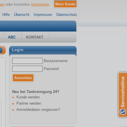
gen
oder kostenlos
registrieren
.
Hilfe
Übersicht
Impressum
Datenschutz
ABC
KONTAKT
Login
Benutzername
Passwort
Neu bei Tankreinigung 24?
Kunde werden
Partner werden
Anmeldedaten vergessen?