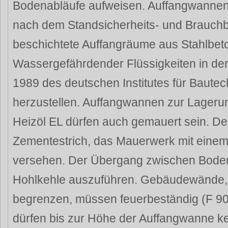
Bodenabläufe aufweisen. Auffangwannen
nach dem Standsicherheits- und Brauchb
beschichtete Auffangräume aus Stahlbet
Wassergefährdender Flüssigkeiten in d
1989 des deutschen Institutes für Bautech
herzustellen. Auffangwannen zur Lagerun
Heizöl EL dürfen auch gemauert sein. De
Zementestrich, das Mauerwerk mit eine
versehen. Der Übergang zwischen Boden
Hohlkehle auszuführen. Gebäudewände, 
begrenzen, müssen feuerbeständig (F 90
dürfen bis zur Höhe der Auffangwanne k