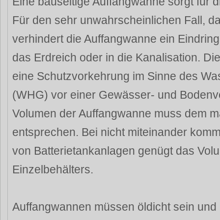
Eine bauseitige Auffangwanne sorgt für di
Für den sehr unwahrscheinlichen Fall, da
verhindert die Auffangwanne ein Eindring
das Erdreich oder in die Kanalisation. Di
eine Schutzvorkehrung im Sinne des Wa
(WHG) vor einer Gewässer- und Bodenve
Volumen der Auffangwanne muss dem m
entsprechen. Bei nicht miteinander kom
von Batterietankanlagen genügt das Vol
Einzelbehälters.
Auffangwannen müssen öldicht sein und 