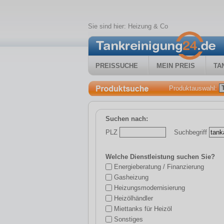
Sie sind hier:
Heizung & Co
PREISSUCHE
MEIN PREIS
TA
Produktauswahl:
Suchen nach:
PLZ
Suchbegriff
Welche Dienstleistung suchen Sie?
Energieberatung / Finanzierung
Gasheizung
Heizungsmodernisierung
Heizölhändler
Miettanks für Heizöl
Sonstiges