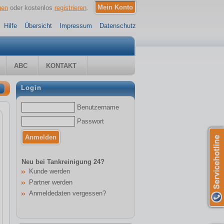
gen
oder kostenlos
registrieren
.
Hilfe
Übersicht
Impressum
Datenschutz
ABC
KONTAKT
Login
Benutzername
Passwort
Neu bei Tankreinigung 24?
Kunde werden
Partner werden
Anmeldedaten vergessen?