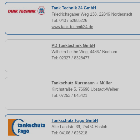
Tank Technik 24 GmbH
Friedrichsgaber Weg 138, 22846 Norderstedt
Tel: 040 / 52985226
www.tank-technik24.de
PD Tanktechnik GmbH
Wilhelm Leithe Weg, 44867 Bochum
Tel: 02327 / 8328477
Tankschutz Kurzmann + Müller
Kirchstraße 5, 76698 Ubstadt-Weiher
Tel: 07253 / 845421
Tankschutz Fago GmbH
Alte Landstr. 39, 25474 Hasloh
Tel: 04106 / 625218