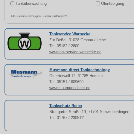
Tanküberwachung
Ölentsorgung
Alle Firmen anzeigen
Firma eintragen?
Tankservice Warnecke
Zur Deßel, 31028 Gronau / Leine
Tel: 05182 / 2800
www.tankservice-warnecke.de
Musmann direct Tanktechnology
Ostertorwall 12, 31785 Hameln
Tel: 05151 / 609690
www.musmanndirect.de
Tankschutz Reiter
Stuttgarter Straße 19, 71701 Schwieberdingen
Tel: 01767 / 2305111