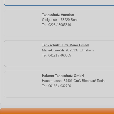
Tankschutz Americo
Gielgenstr. , 53229 Bonn
Tel: 0228 / 3905819
Tankschutz Jutta Meier GmbH
Marie-Curie-Str. 9, 25337 Elmshorn
Tel: 04121 / 463055
Hakonn Tankschutz GmbH
Hauptstrasse, 64401 Groß-Bieberau/ Rodau
Tel: 06166 / 932720