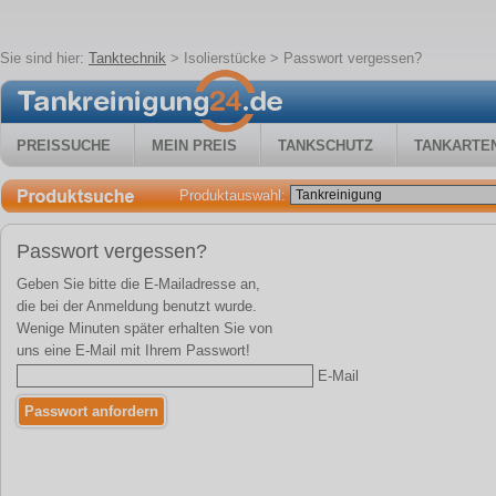
Sie sind hier:
Tanktechnik
>
Isolierstücke
> Passwort vergessen?
PREISSUCHE
MEIN PREIS
TANKSCHUTZ
TANKARTE
Produktauswahl:
Passwort vergessen?
Geben Sie bitte die E-Mailadresse an,
die bei der Anmeldung benutzt wurde.
Wenige Minuten später erhalten Sie von
uns eine E-Mail mit Ihrem Passwort!
E-Mail